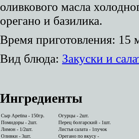
оливкового масла холодно
орегано и базилика.
Время приготовления:
15 
Вид блюда:
Закуски и сал
Ингредиенты
Сыр Apetina - 150гр.
Огурцы - 2шт.
Помидоры - 2шт.
Перец болгарский - 1шт.
Лимон - 1/2шт.
Листья салата - 1пучок
Оливки - 3шт.
Орегано по вкусу -