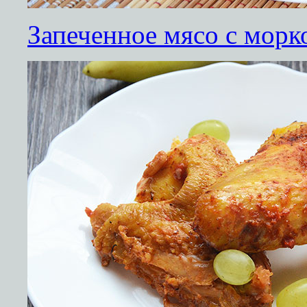
Запеченное мясо с морк