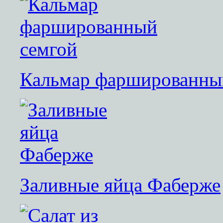
Кальмар фаршированны
Заливные яйца Фаберже