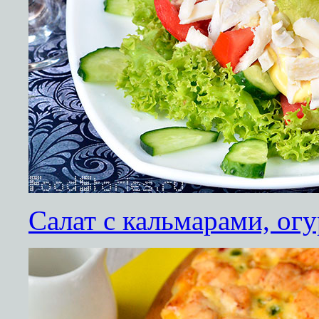
Салат с кальмарами, ог