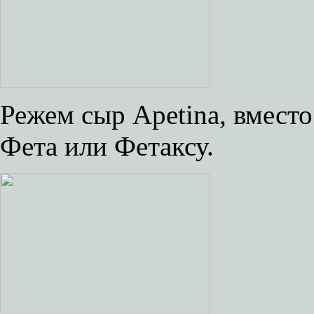
Режем сыр Apetina, вмест
Фета или Фетаксу.