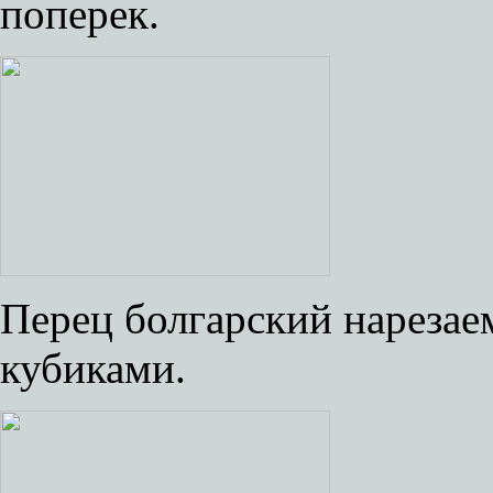
поперек.
Перец болгарский нарезае
кубиками.