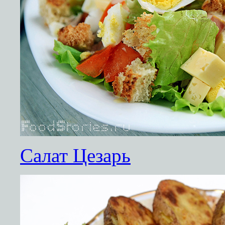
Салат Цезарь