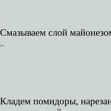
Смазываем слой майонезо
Кладем помидоры, нарезан