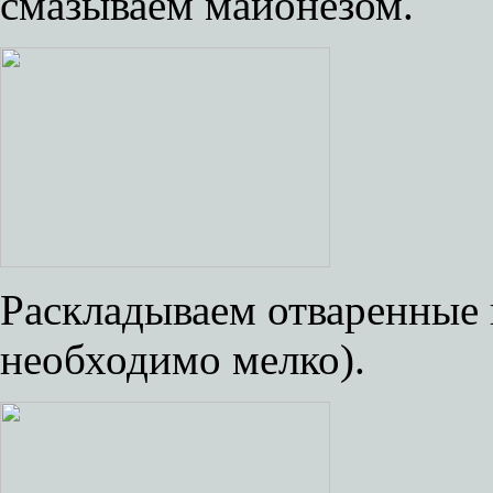
смазываем майонезом.
Раскладываем отваренные 
необходимо мелко).