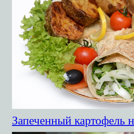
Запеченный картофель н