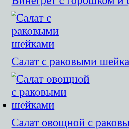
Винегрет с горошком и
Салат с раковыми шейк
Салат овощной с раков