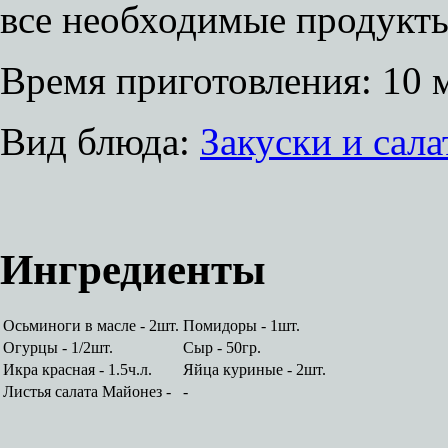
все необходимые продукт
Время приготовления:
10 
Вид блюда:
Закуски и сал
Ингредиенты
Осьминоги в масле - 2шт.
Помидоры - 1шт.
Огурцы - 1/2шт.
Сыр - 50гр.
Икра красная - 1.5ч.л.
Яйца куриные - 2шт.
Листья салата Майонез -
-