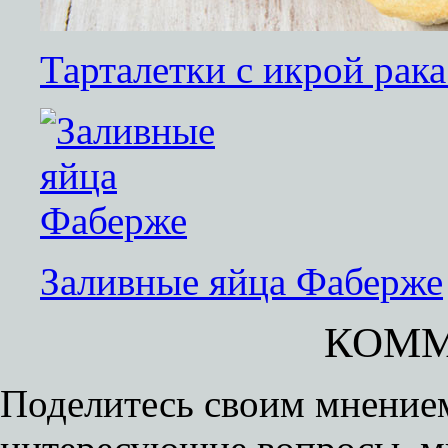
Тарталетки с икрой рак
Заливные яйца Фаберже
КОММ
Поделитесь своим мнением