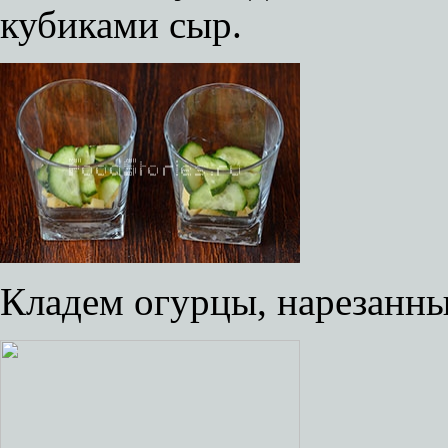
кубиками сыр.
Кладем огурцы, нарезанн