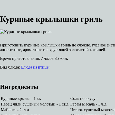
Куриные крылышки гриль
Приготовить куриные крылышки гриль не сложно, главное знать
аппетитные, ароматные и с хрустящей золотистой кожицей.
Время приготовления:
7 часов 35 мин.
Вид блюда:
Блюда из птицы
Ингредиенты
Куриные крылья - 1 кг.
Соль по вкусу -
Перец чили сушеный молотый - 1 ст.л.
Гарам Масала - 1 ч.л.
Майонез - 2 ст.л.
Чеснок сушеный молотый 