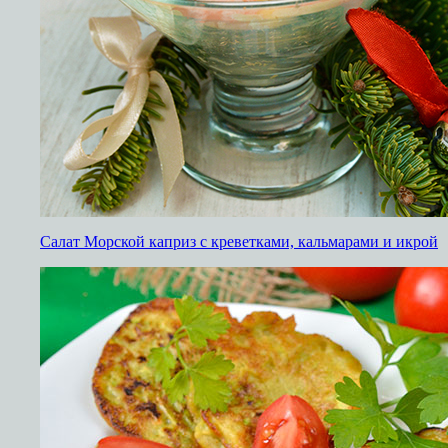
Салат Морской каприз с креветками, кальмарами и икрой