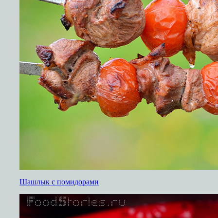
Шашлык с помидорами