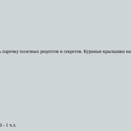
 парочку полезных рецептов и секретов. Куриные крылышки на п
- 1 ч.л.