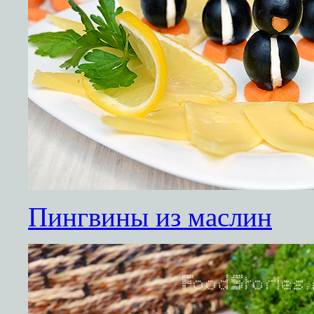
Пингвины из маслин