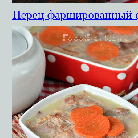
Перец фаршированный 