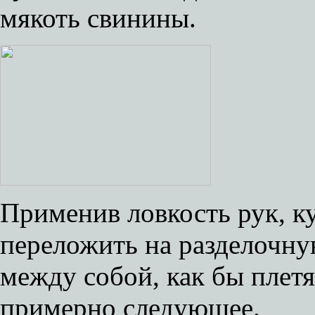
мякоть свинины.
Применив ловкость рук, к
переложить на разделочну
между собой, как бы плет
примерно следующее.