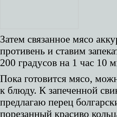
Затем связанное мясо акк
противень и ставим запека
200 градусов на 1 час 10 м
Пока готовится мясо, мож
к блюду. К запеченной сви
предлагаю перец болгарск
порезанный красиво кольц