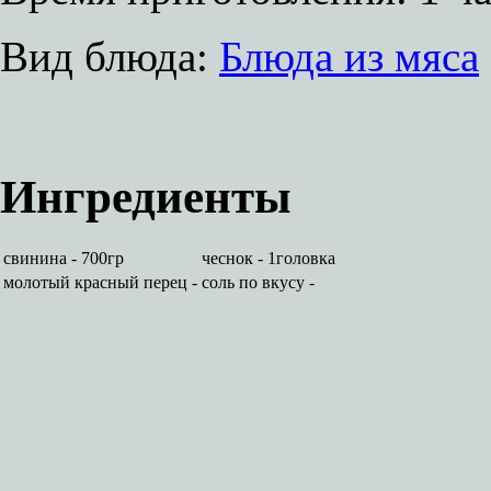
Вид блюда:
Блюда из мяса
Ингредиенты
свинина - 700гр
чеснок - 1головка
молотый красный перец -
соль по вкусу -