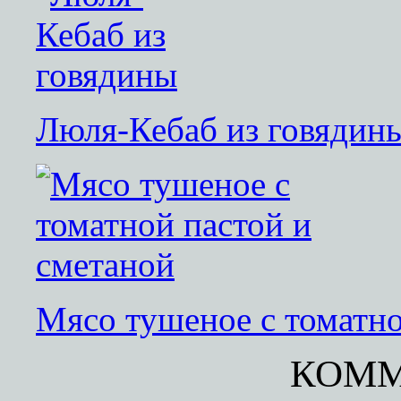
Люля-Кебаб из говядин
Мясо тушеное с томатно
КОММ