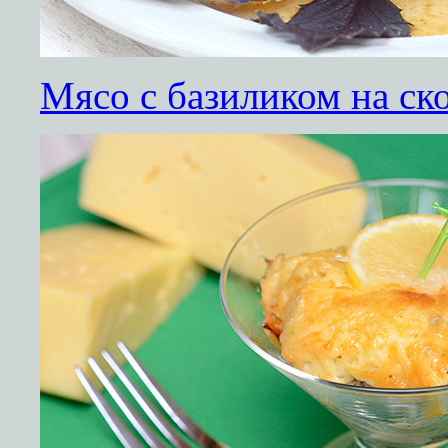
Мясо с базиликом на ск