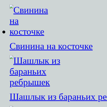
Свинина на косточке
Шашлык из бараньих р