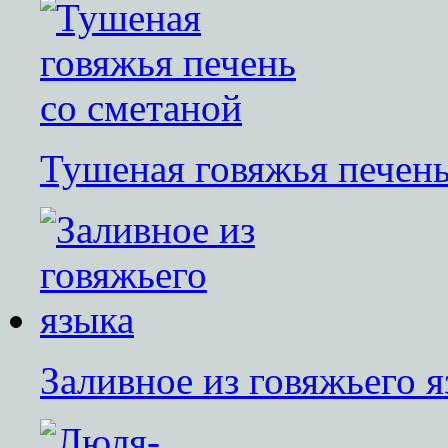
Тушеная говяжья печень
Заливное из говяжьего 