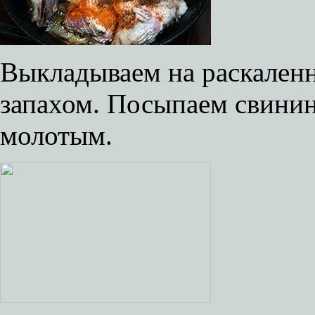
Выкладываем на раскален
запахом. Посыпаем свини
молотым.