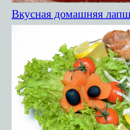
Вкусная домашняя лапш