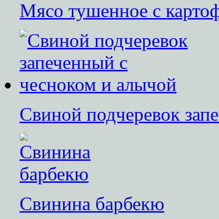
Мясо тушенное с карто
Свиной подчеревок запе
Cвинина барбекю