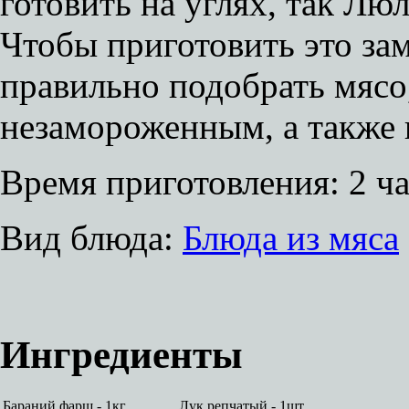
готовить на углях, так Лю
Чтобы приготовить это за
правильно подобрать мясо
незамороженным, а также 
Время приготовления:
2 ч
Вид блюда:
Блюда из мяса
Ингредиенты
Бараний фарш - 1кг.
Лук репчатый - 1шт.