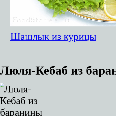
Шашлык из курицы
Люля-Кебаб из бар