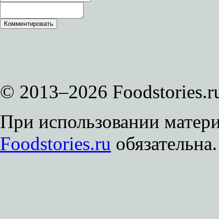
© 2013–2026 Foodstories.r
При использовании матери
Foodstories.ru
обязательна.