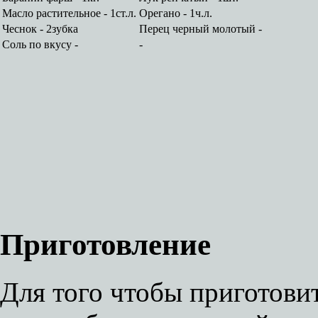
Масло растительное - 1ст.л.
Орегано - 1ч.л.
Чеснок - 2зубка
Перец черный молотый -
Соль по вкусу -
-
Приготовление
Для того чтобы приготови