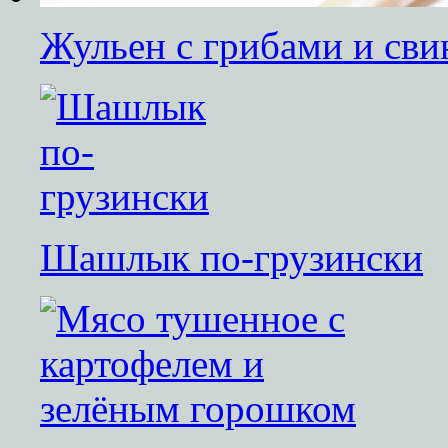
Жульен с грибами и св
Шашлык по-грузински