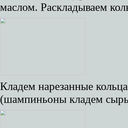
маслом. Раскладываем коль
Кладем нарезанные кольц
(шампиньоны кладем сыры