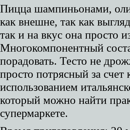
Пицца шампиньонами, ол
как внешне, так как выгля
так и на вкус она просто и
Многокомпонентный состав
порадовать. Тесто не дрож
просто потрясный за счет 
использованием итальянско
который можно найти пра
супермаркете.