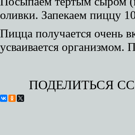
Посыпаем тертым сыром (н
оливки. Запекаем пиццу 10
Пицца получается очень вк
усваивается организмом. П
ПОДЕЛИТЬСЯ С