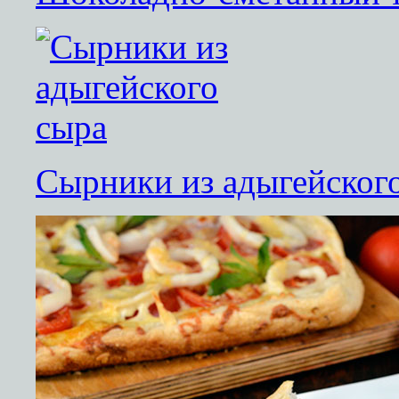
Сырники из адыгейског